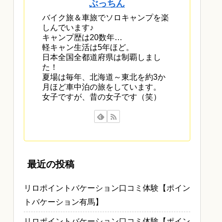
ぶっちん
バイク旅＆車旅でソロキャンプを楽
しんでいます♪
キャンプ歴は20数年…
軽キャン生活は5年ほど。
日本全国全都道府県は制覇しまし
た！
夏場は毎年、北海道～東北を約3か
月ほど車中泊の旅をしています。
女子ですが、昔の女子です（笑）
最近の投稿
リロポイントバケーション口コミ体験【ポイン
トバケーション有馬】
リロポイントバケーション口コミ体験【ポイン