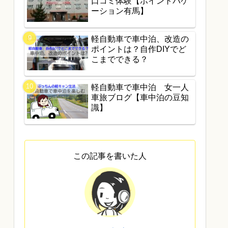
口コミ体験【ポイントバケ
ーション有馬】
軽自動車で車中泊、改造の
ポイントは？自作DIYでど
こまでできる？
軽自動車で車中泊 女一人
車旅ブログ【車中泊の豆知
識】
この記事を書いた人