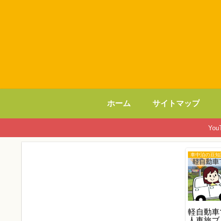
ホーム
サイトマップ
Yo
車中泊の豆知
軽自動車
人車旅ブ