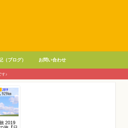
記（ブログ）
お問い合わせ
です♪
）
 2019
の旅【日