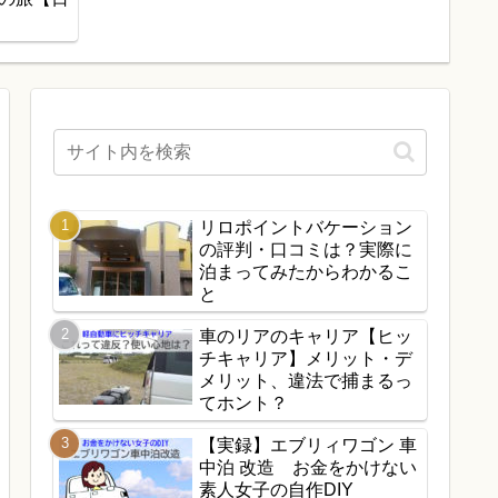
リロポイントバケーション
の評判・口コミは？実際に
泊まってみたからわかるこ
と
車のリアのキャリア【ヒッ
チキャリア】メリット・デ
メリット、違法で捕まるっ
てホント？
【実録】エブリィワゴン 車
中泊 改造 お金をかけない
素人女子の自作DIY