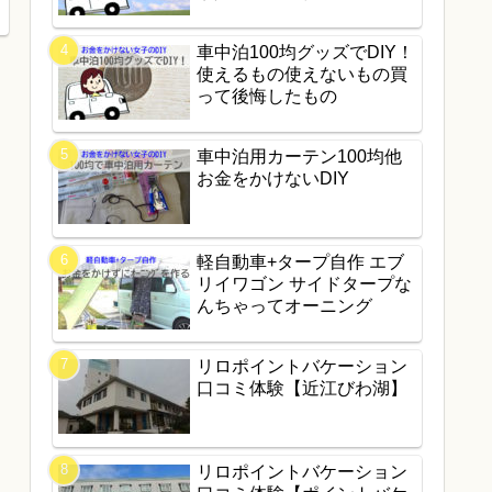
車中泊100均グッズでDIY！
使えるもの使えないもの買
って後悔したもの
車中泊用カーテン100均他
お金をかけないDIY
軽自動車+タープ自作 エブ
リイワゴン サイドタープな
んちゃってオーニング
リロポイントバケーション
口コミ体験【近江びわ湖】
リロポイントバケーション