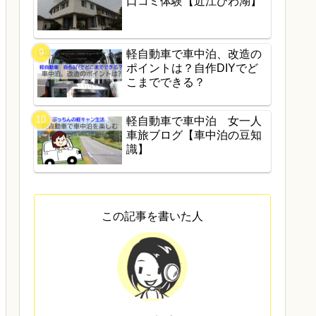
口コミ体験【近江びわ湖】
軽自動車で車中泊、改造の
ポイントは？自作DIYでど
こまでできる？
軽自動車で車中泊 女一人
車旅ブログ【車中泊の豆知
識】
この記事を書いた人