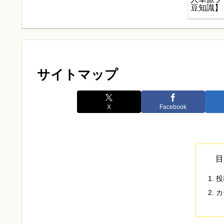
豆知識】
サイトマップ
X
Facebook
目
投
カ