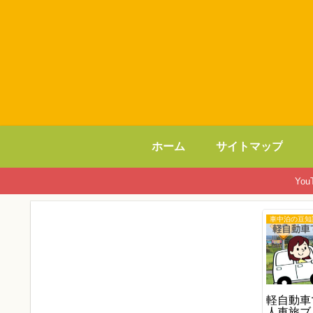
ホーム
サイトマップ
Yo
車中泊の豆知
軽自動車
人車旅ブ