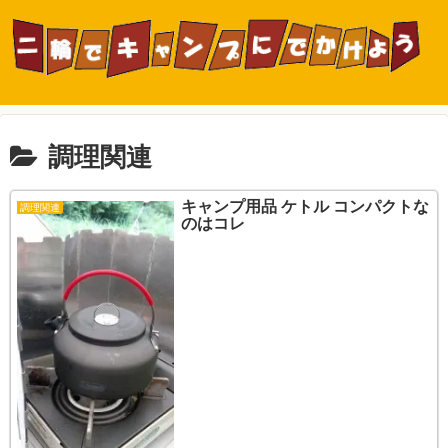
調理関連
キャンプ用品 ケトル コンパクトな
調理関連
のはコレ