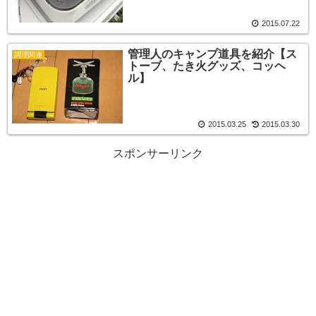
2015.07.22
管理人のキャンプ道具を紹介【ス
調理関連
トーブ、たき火グッズ、コッヘ
ル】
2015.03.25
2015.03.30
スポンサーリンク