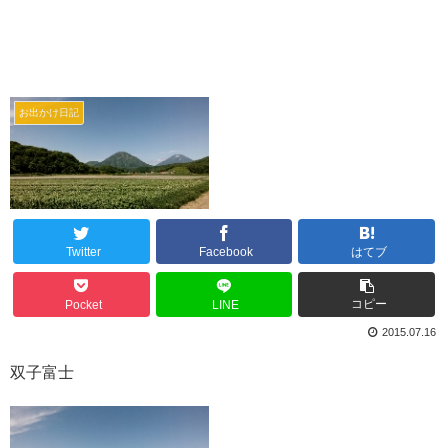
お出かけ日記
Twitter
Facebook
はてブ
コピー
Pocket
LINE
2015.07.16
双子富士