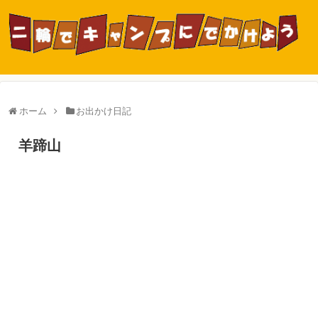
ホーム
お出かけ日記
羊蹄山