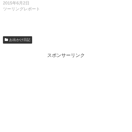
2015年6月2日
ツーリングレポート
お出かけ日記
スポンサーリンク