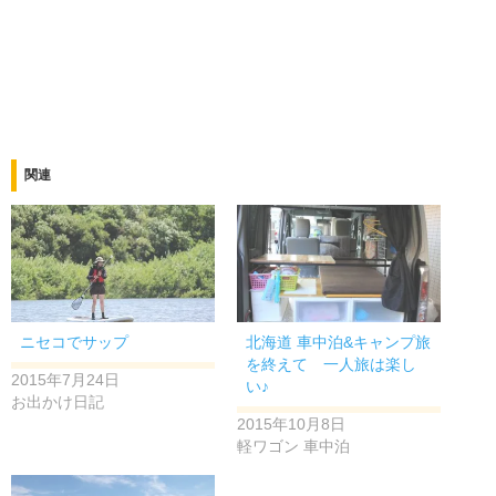
関連
ニセコでサップ
北海道 車中泊&キャンプ旅
を終えて 一人旅は楽し
2015年7月24日
い♪
お出かけ日記
2015年10月8日
軽ワゴン 車中泊