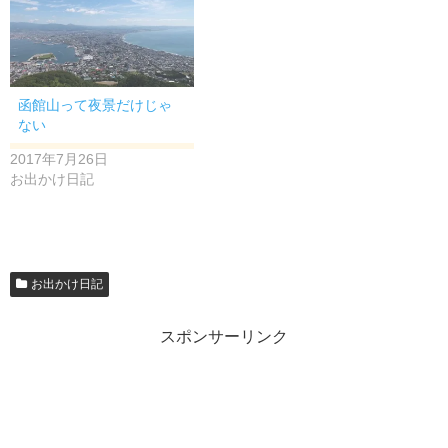
函館山って夜景だけじゃ
ない
2017年7月26日
お出かけ日記
お出かけ日記
スポンサーリンク