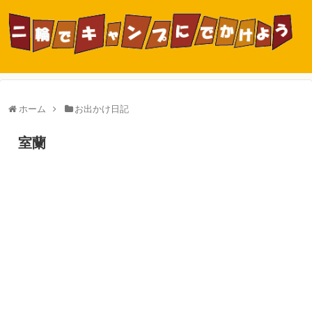
ホーム
お出かけ日記
室蘭