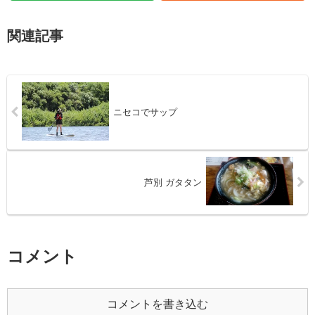
関連記事
ニセコでサップ
芦別 ガタタン
コメント
コメントを書き込む