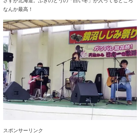
さすが北海道。ふきのとうの「白い冬」が入ってるところ
なんか最高！
スポンサーリンク