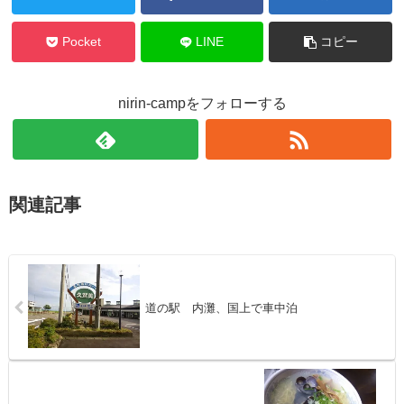
Pocket
LINE
コピー
nirin-campをフォローする
関連記事
道の駅 内灘、国上で車中泊