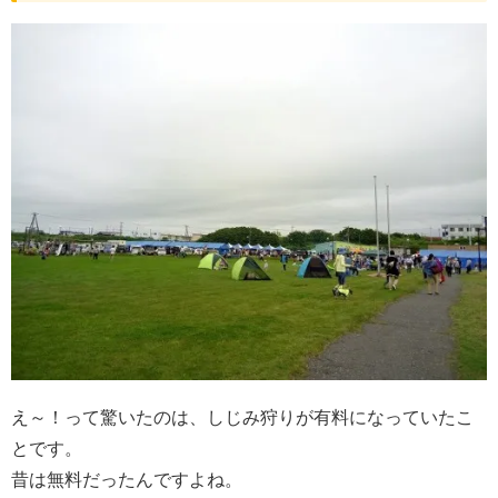
え～！って驚いたのは、しじみ狩りが有料になっていたこ
とです。
昔は無料だったんですよね。