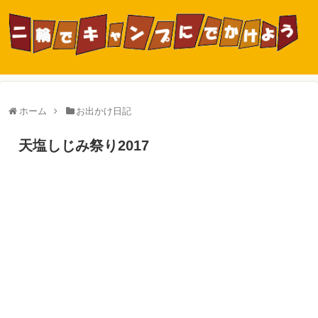
ホーム
お出かけ日記
天塩しじみ祭り2017