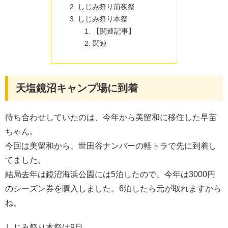
しじみ祭り前夜祭
しじみ祭り本祭
【関連記事】
関連
天塩鏡沼キャンプ場に到着
待ち合わせしていたのは、今年から美留和に移住した早苗
ちゃん。
今回は美留和から、世田谷ナンバーの軽トラで先に到着し
てました。
結局去年は鏡沼海浜公園には5泊したので、今年は3000円
のシーズン券を購入しました。6泊したら元が取れますから
ね。
しじみ祭り本祭は9日。