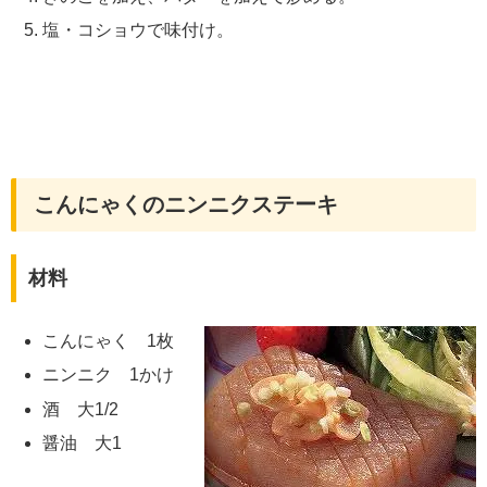
塩・コショウで味付け。
こんにゃくのニンニクステーキ
材料
こんにゃく 1枚
ニンニク 1かけ
酒 大1/2
醤油 大1