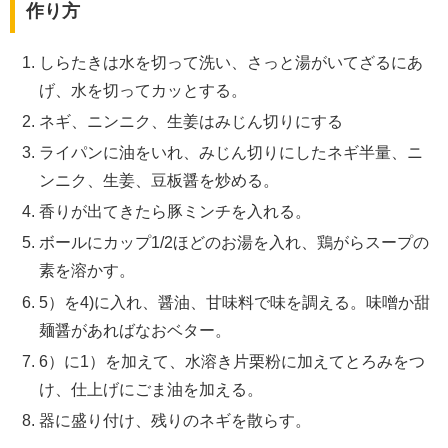
作り方
しらたきは水を切って洗い、さっと湯がいてざるにあ
げ、水を切ってカッとする。
ネギ、ニンニク、生姜はみじん切りにする
ライパンに油をいれ、みじん切りにしたネギ半量、ニ
ンニク、生姜、豆板醤を炒める。
香りが出てきたら豚ミンチを入れる。
ボールにカップ1/2ほどのお湯を入れ、鶏がらスープの
素を溶かす。
5）を4)に入れ、醤油、甘味料で味を調える。味噌か甜
麺醤があればなおベター。
6）に1）を加えて、水溶き片栗粉に加えてとろみをつ
け、仕上げにごま油を加える。
器に盛り付け、残りのネギを散らす。