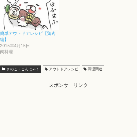
簡単アウトドアレシピ【鶏肉
編】
2015年4月15日
肉料理
きのこ・こんにゃく
アウトドアレシピ
調理関連
スポンサーリンク