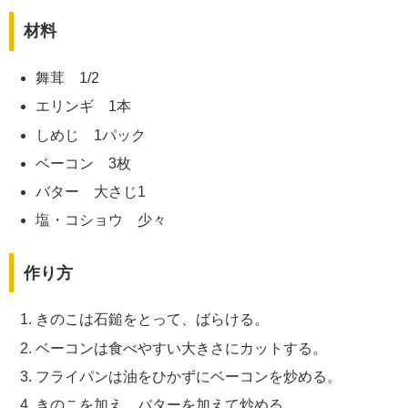
材料
舞茸 1/2
エリンギ 1本
しめじ 1パック
ベーコン 3枚
バター 大さじ1
塩・コショウ 少々
作り方
きのこは石鎚をとって、ばらける。
ベーコンは食べやすい大きさにカットする。
フライパンは油をひかずにベーコンを炒める。
きのこを加え、バターを加えて炒める。