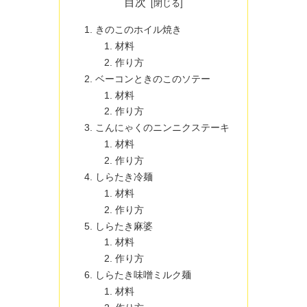
目次
きのこのホイル焼き
材料
作り方
ベーコンときのこのソテー
材料
作り方
こんにゃくのニンニクステーキ
材料
作り方
しらたき冷麺
材料
作り方
しらたき麻婆
材料
作り方
しらたき味噌ミルク麺
材料