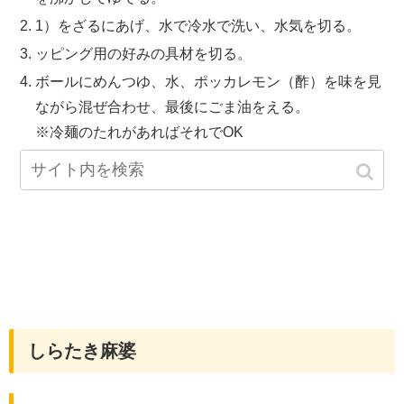
1）をざるにあげ、水で冷水で洗い、水気を切る。
ッピング用の好みの具材を切る。
ボールにめんつゆ、水、ポッカレモン（酢）を味を見
ながら混ぜ合わせ、最後にごま油をえる。
※冷麺のたれがあればそれでOK
器に2）3）を盛付け、4）をかけていただく。
しらたき麻婆