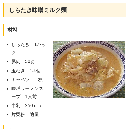
しらたき味噌ミルク麺
材料
しらたき 1パッ
ク
豚肉 50ｇ
玉ねぎ 1/4個
キャベツ 1枚
味噌ラーメンス
ープ 1人前
牛乳 250ｃｃ
片栗粉 適量