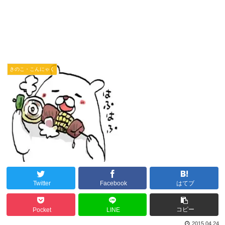
きのこ・こんにゃく
Twitter
Facebook
はてブ
コピー
Pocket
LINE
2015.04.24