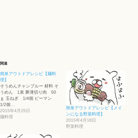
関連
簡単アウトドアレシピ【麺料
理】
そうめんチャンプルー 材料 そ
うめん 1束 豚薄切り肉 50
ｇ 玉ねぎ 1/4個 ピーマン
1/2個…
簡単アウトドアレシピ【メイ
2015年4月25日
ンになる野菜料理】
麺料理
2015年4月18日
野菜料理