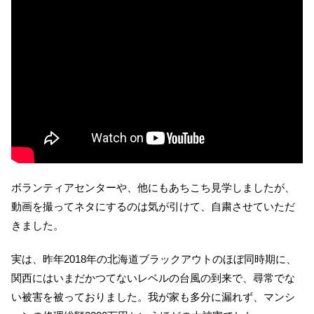
ボランティアセンターや、他にもあちこち見学しましたが、
動画を撮ってネタにするのは気が引けて、自粛させていただ
きました。
実は、昨年2018年の北海道ブラックアウトのほぼ同時期に、
関西にはいまだかつてないレベルの台風の到来で、尋常でな
い被害を被っておりました。我が家も多分に漏れず、マンシ