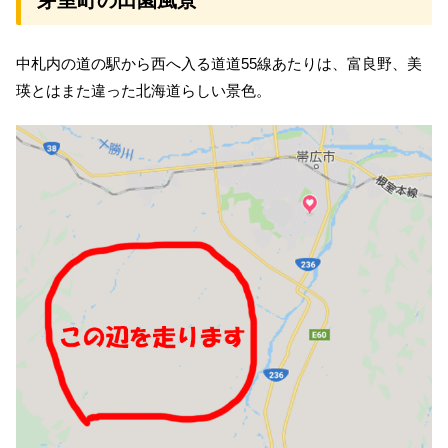
芽室町の田園風景
中札内の道の駅から西へ入る道道55線あたりは、富良野、美
瑛とはまた違った北海道らしい景色。