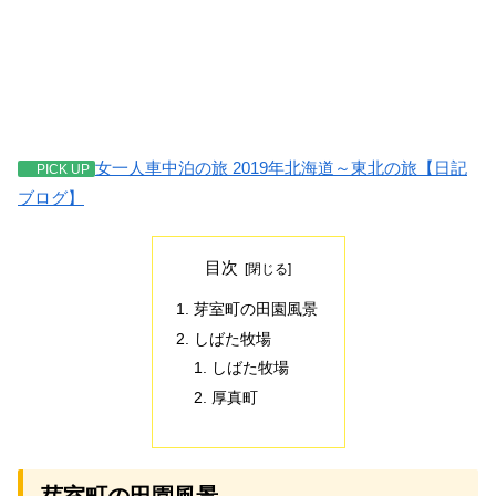
女一人車中泊の旅 2019年北海道～東北の旅【日記
PICK UP
ブログ】
目次
芽室町の田園風景
しばた牧場
しばた牧場
厚真町