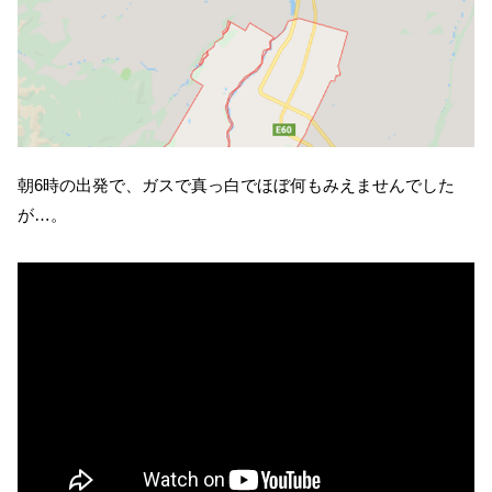
朝6時の出発で、ガスで真っ白でほぼ何もみえませんでした
が…。