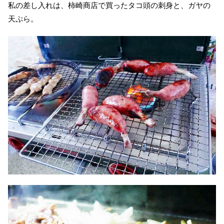
私の差し入れは、柿崎商店で買ったタコ頭の刺身と、ガヤの
天ぷら。