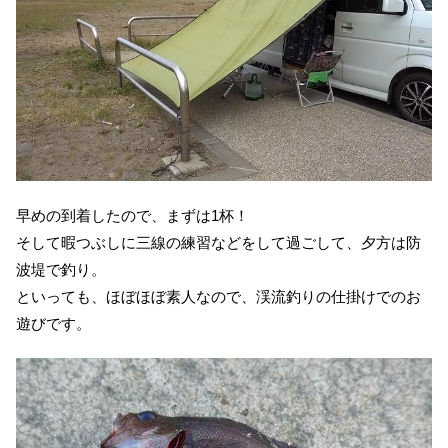
早めの到着したので、まずは1杯！
そして暇つぶしに三線の練習などをして過ごして、夕方は防
波堤で釣り。
といっても、ほぼほぼ素人なので、渓流釣りの仕掛けでのお
遊びです。