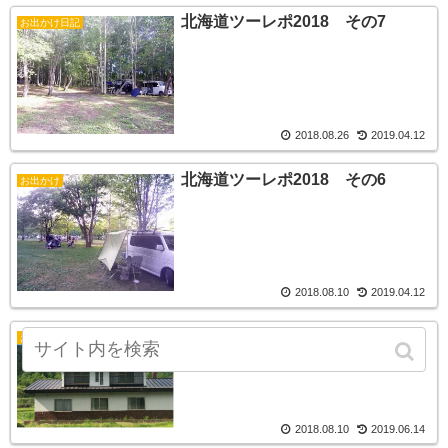
北海道ツーレポ2018 その7
お出かけ日記
2018.08.26
2019.04.12
北海道ツーレポ2018 その6
お出かけ
2018.08.10
2019.04.12
北海道安宿【民泊エアビー】利用
お出かけ日記
もあり♪
2018.08.10
2019.06.14